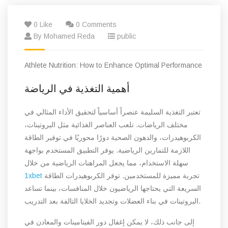
0 Like
0 Comments
By Mohamed Reda
public
Athlete Nutrition: How to Enhance Optimal Performance
أهمية التغذية في الرياضة
تعتبر التغذية السليمة عنصراً أساسياً لتحقيق الأداء المثالي في
مختلف الرياضات. تلعب العناصر الغذائية مثل البروتينات،
الكربوهيدرات، والدهون الصحية دورًا محوريًا في توفير الطاقة
اللازمة للتمارين الرياضية. يوفر التطبيق المستخدم بواجهة
سهلة الاستخدام، مما يجعل المراهنات الرياضية من خلال
تجربة مميزة للمستخدمين. توفر الكربوهيدرات الطاقة
1xbet
السريعة التي يحتاجها الرياضيون خلال المنافسات، بينما تساعد
البروتينات في بناء العضلات وتجديد الخلايا التالفة بعد التدريب.
إلى جانب ذلك، لا يمكن إغفال دور الفيتامينات والمعادن في