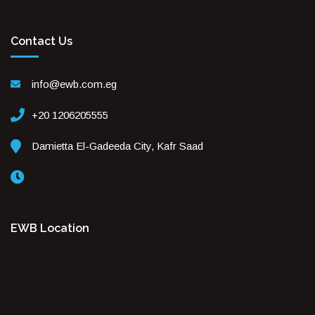
Contact Us
info@ewb.com.eg
+20 1206205555
Damietta El-Gadeeda City, Kafr Saad
EWB Location