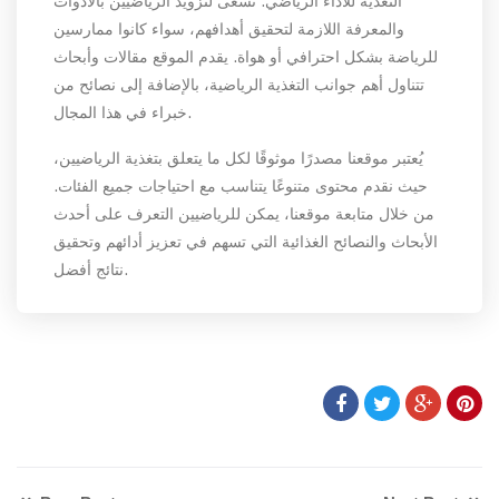
التغذية للأداء الرياضي. نسعى لتزويد الرياضيين بالأدوات
والمعرفة اللازمة لتحقيق أهدافهم، سواء كانوا ممارسين
للرياضة بشكل احترافي أو هواة. يقدم الموقع مقالات وأبحاث
تتناول أهم جوانب التغذية الرياضية، بالإضافة إلى نصائح من
خبراء في هذا المجال.
يُعتبر موقعنا مصدرًا موثوقًا لكل ما يتعلق بتغذية الرياضيين،
حيث نقدم محتوى متنوعًا يتناسب مع احتياجات جميع الفئات.
من خلال متابعة موقعنا، يمكن للرياضيين التعرف على أحدث
الأبحاث والنصائح الغذائية التي تسهم في تعزيز أدائهم وتحقيق
نتائج أفضل.