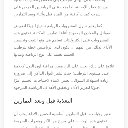
وزيادة خطر الإصابة، لذا يجب على الرياضيين الحرص على
شرب كميات كافية من المياه قبل وأثناء وبعد التمارين.
كما يعتبر تناول المشروبات الرياضية خيارًا جيدًا لتعويض
السوائل والمعادن المفقودة أثناء التمارين المكثفة. تحتوي هذه
المشروبات على إلكتروليتات تساهم في منع التعب وتحسين
الأداء. لذلك، من المهم أن يكون لدى الرياضيين خطة لترطيب
الجسم تعتمد على نوع الرياضة ومدتها.
علاوة على ذلك، يجب على الرياضيين مراقبة لون البول كعلامة
على مستوى الترطيب؛ حيث يشير البول الداكن إلى ضرورة
زيادة استهلاك السوائل. يعتبر الانتباه لاحتياجات الجسم أمرًا
حيويًا لتعزيز الأداء وتحقيق الأهداف الرياضية المرجوة.
التغذية قبل وبعد التمارين
تعتبر وجبات ما قبل التمارين أساسية لتحسين الأداء. يجب أن
تحتوي هذه الوجبات على مزيج من الكربوهيدرات السريعة