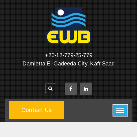
+20-12-779-25-779
Damietta El-Gadeeda City, Kafr Saad
Contact Us