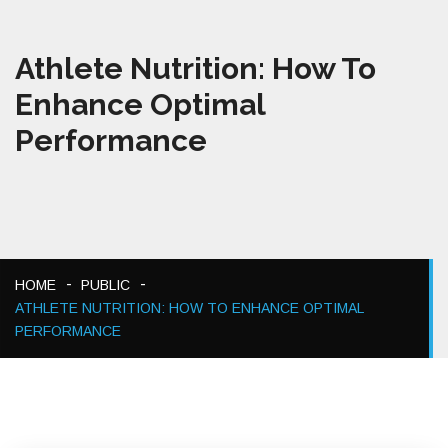
Athlete Nutrition: How To
Enhance Optimal
Performance
HOME
PUBLIC
ATHLETE NUTRITION: HOW TO ENHANCE OPTIMAL
PERFORMANCE